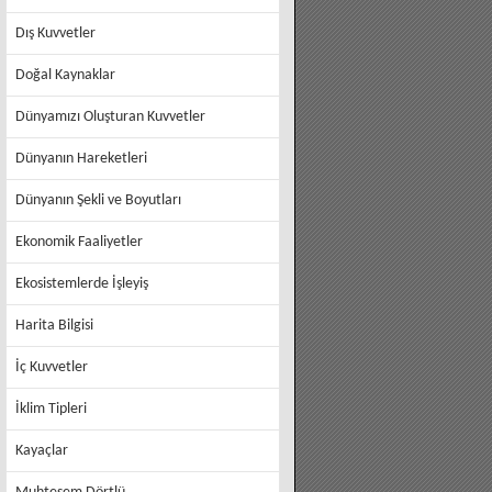
Dış Kuvvetler
Doğal Kaynaklar
Dünyamızı Oluşturan Kuvvetler
Dünyanın Hareketleri
Dünyanın Şekli ve Boyutları
Ekonomik Faaliyetler
Ekosistemlerde İşleyiş
Harita Bilgisi
İç Kuvvetler
İklim Tipleri
Kayaçlar