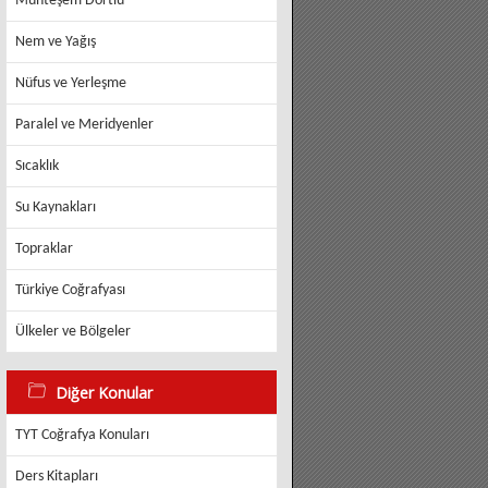
Muhteşem Dörtlü
Nem ve Yağış
Nüfus ve Yerleşme
Paralel ve Meridyenler
Sıcaklık
Su Kaynakları
Topraklar
Türkiye Coğrafyası
Ülkeler ve Bölgeler
Diğer Konular
TYT Coğrafya Konuları
Ders Kitapları