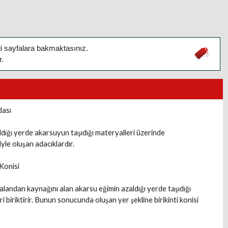
ili sayfalara bakmaktasınız.
r.
dası
ldığı yerde akarsuyun taşıdığı materyalleri üzerinde
iyle oluşan adacıklardır.
 Konisi
alandan kaynağını alan akarsu eğimin azaldığı yerde taşıdığı
i biriktirir. Bunun sonucunda oluşan yer şekline birikinti konisi