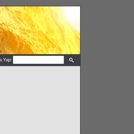
a Yap: