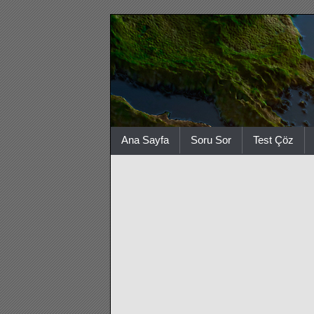
Ana Sayfa
Soru Sor
Test Çöz