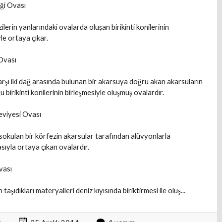
ği Ovası
ilerin yanlarındaki ovalarda oluşan birikinti konilerinin
le ortaya çıkar.
 Ovası
karşı iki dağ arasında bulunan bir akarsuya doğru akan akarsuların
 birikinti konilerinin birleşmesiyle oluşmuş ovalardır.
eviyesi Ovası
 sokulan bir körfezin akarsular tarafından alüvyonlarla
sıyla ortaya çıkan ovalardır.
vası
 taşıdıkları materyalleri deniz kıyısında biriktirmesi ile oluş...