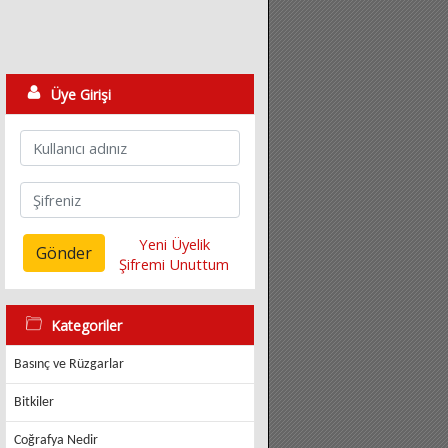
Üye Girişi
Yeni Üyelik
Gönder
Şifremi Unuttum
Kategoriler
Basınç ve Rüzgarlar
Bitkiler
Coğrafya Nedir