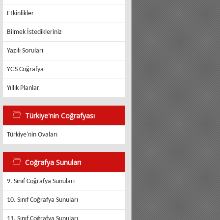
Etkinlikler
Bilmek İstedikleriniz
Yazılı Soruları
YGS Coğrafya
Yıllık Planlar
Türkiye'nin Coğrafyası
Türkiye'nin Ovaları
Coğrafya Sunuları
9. Sınıf Coğrafya Sunuları
10. Sınıf Coğrafya Sunuları
11. Sınıf Coğrafya Sunuları