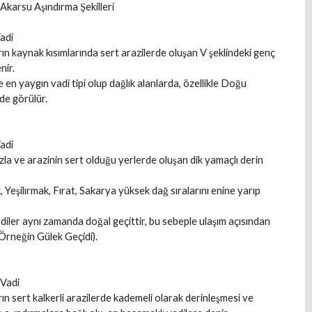
 Akarsu Aşındırma Şekilleri
Vadi
ın kaynak kısımlarında sert arazilerde oluşan V şeklindeki genç
nir.
 en yaygın vadi tipi olup dağlık alanlarda, özellikle Doğu
de görülür.
adi
zla ve arazinin sert olduğu yerlerde oluşan dik yamaçlı derin
k, Yeşilırmak, Fırat, Sakarya yüksek dağ sıralarını enine yarıp
diler aynı zamanda doğal geçittir, bu sebeple ulaşım açısından
(Örneğin Gülek Geçidi).
 Vadi
ın sert kalkerli arazilerde kademeli olarak derinleşmesi ve