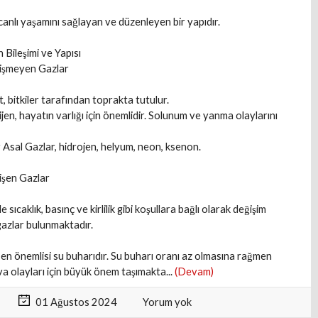
anlı yaşamını sağlayan ve düzenleyen bir yapıdır.
 Bileşimi ve Yapısı
işmeyen Gazlar
 bitkiler tarafından toprakta tutulur.
en, hayatın varlığı için önemlidir. Solunum ve yanma olaylarını
 Asal Gazlar, hidrojen, helyum, neon, ksenon.
işen Gazlar
sıcaklık, basınç ve kirlilik gibi koşullara bağlı olarak değişim
azlar bulunmaktadır.
en önemlisi su buharıdır. Su buharı oranı az olmasına rağmen
va olayları için büyük önem taşımakta...
(Devam)
01 Ağustos 2024
Yorum yok