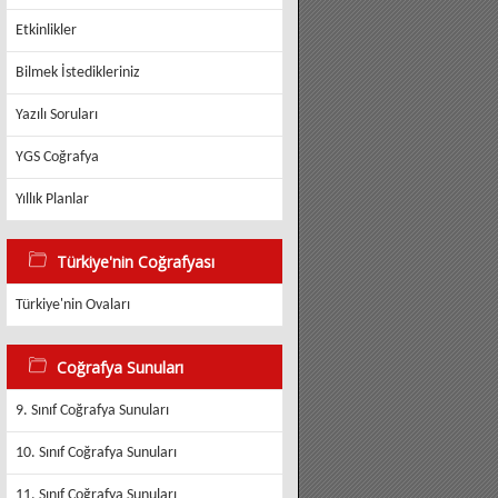
Etkinlikler
Bilmek İstedikleriniz
Yazılı Soruları
YGS Coğrafya
Yıllık Planlar
Türkiye'nin Coğrafyası
Türkiye'nin Ovaları
Coğrafya Sunuları
9. Sınıf Coğrafya Sunuları
10. Sınıf Coğrafya Sunuları
11. Sınıf Coğrafya Sunuları