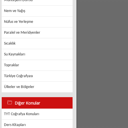
Muhteşem Dörtlü
Nem ve Yağış
Nüfus ve Yerleşme
Paralel ve Meridyenler
Sıcaklık
Su Kaynakları
Topraklar
Türkiye Coğrafyası
Ülkeler ve Bölgeler
Diğer Konular
TYT Coğrafya Konuları
Ders Kitapları