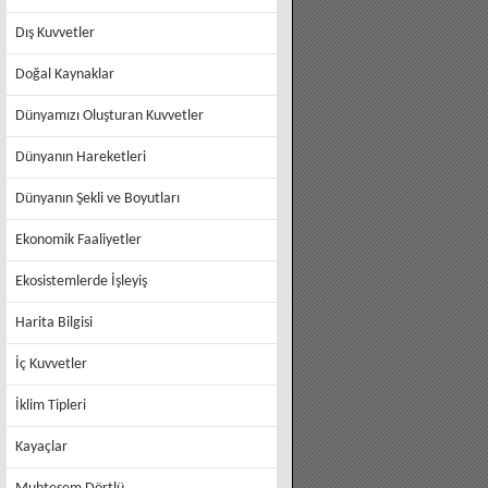
Dış Kuvvetler
Doğal Kaynaklar
Dünyamızı Oluşturan Kuvvetler
Dünyanın Hareketleri
Dünyanın Şekli ve Boyutları
Ekonomik Faaliyetler
Ekosistemlerde İşleyiş
Harita Bilgisi
İç Kuvvetler
İklim Tipleri
Kayaçlar