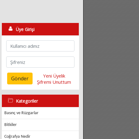
Üye Girişi
Yeni Üyelik
Gönder
Şifremi Unuttum
Kategoriler
Basınç ve Rüzgarlar
Bitkiler
Coğrafya Nedir