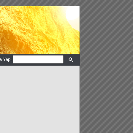
a Yap: