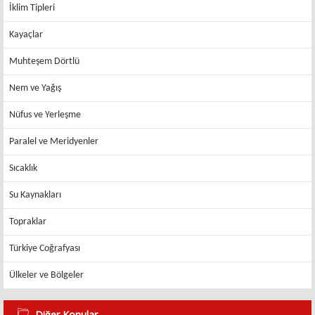
İklim Tipleri
Kayaçlar
Muhteşem Dörtlü
Nem ve Yağış
Nüfus ve Yerleşme
Paralel ve Meridyenler
Sıcaklık
Su Kaynakları
Topraklar
Türkiye Coğrafyası
Ülkeler ve Bölgeler
Diğer Konular