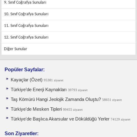
9. Sınıf Coğrafya Sunuları
10. Sınıf Coğrafya Sunuları
11. Sınıf Coğrafya Sunuları
12. Sınıf Coğrafya Sunuları
Diğer Sunular
Popüler Sayfalar:
Kayaçlar (Özet)
95381 ziyaret
Türkiye’de Enerji Kaynakları
39793 ziyaret
Taş Kömürü Hangi Jeolojik Zamanda Oluştu?
58651 ziyaret
Türkiye'de Mesken Tipleri
99455 ziyaret
Türkiye'de Başlıca Akarsular ve Döküldüğü Yerler
74129 ziyaret
Son Ziyaretler: