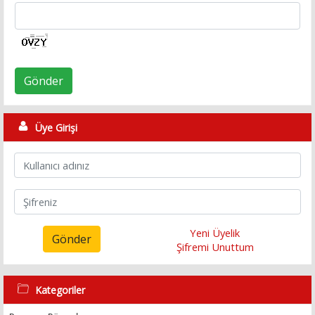
Gönder
Üye Girişi
Yeni Üyelik
Gönder
Şifremi Unuttum
Kategoriler