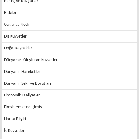
Basınç ve Rüzgarlar
Bitkiler
Coğrafya Nedir
Dış Kuvvetler
Doğal Kaynaklar
Dünyamızı Oluşturan Kuvvetler
Dünyanın Hareketleri
Dünyanın Şekli ve Boyutları
Ekonomik Faaliyetler
Ekosistemlerde İşleyiş
Harita Bilgisi
İç Kuvvetler