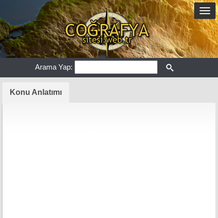
Arama Yap:
Konu Anlatımı