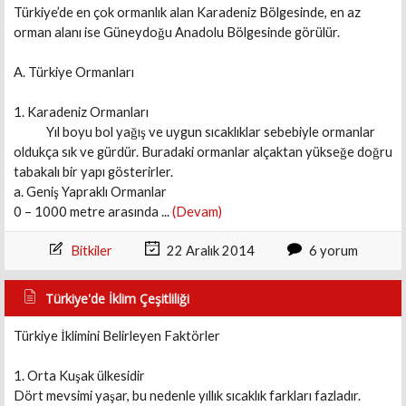
Türkiye’de en çok ormanlık alan Karadeniz Bölgesinde, en az
orman alanı ise Güneydoğu Anadolu Bölgesinde görülür.
A. Türkiye Ormanları
1. Karadeniz Ormanları
Yıl boyu bol yağış ve uygun sıcaklıklar sebebiyle ormanlar
oldukça sık ve gürdür. Buradaki ormanlar alçaktan yükseğe doğru
tabakalı bir yapı gösterirler.
a. Geniş Yapraklı Ormanlar
0 – 1000 metre arasında ...
(Devam)
Bitkiler
22 Aralık 2014
6 yorum
Türkiye'de İklim Çeşitliliği
Türkiye İklimini Belirleyen Faktörler
1. Orta Kuşak ülkesidir
Dört mevsimi yaşar, bu nedenle yıllık sıcaklık farkları fazladır.