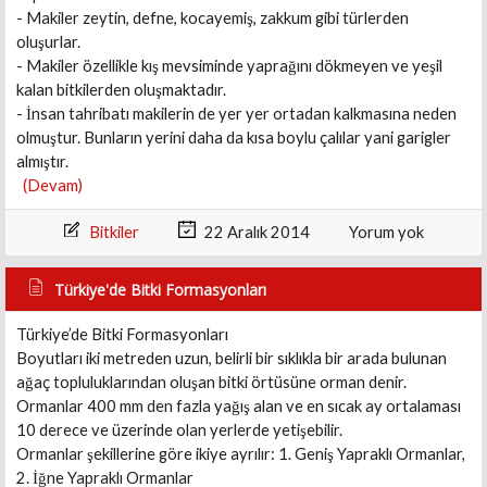
- Makiler zeytin, defne, kocayemiş, zakkum gibi türlerden
oluşurlar.
- Makiler özellikle kış mevsiminde yaprağını dökmeyen ve yeşil
kalan bitkilerden oluşmaktadır.
- İnsan tahribatı makilerin de yer yer ortadan kalkmasına neden
olmuştur. Bunların yerini daha da kısa boylu çalılar yani garigler
almıştır.
(Devam)
Bitkiler
22 Aralık 2014
Yorum yok
Türkiye'de Bitki Formasyonları
Türkiye’de Bitki Formasyonları
Boyutları iki metreden uzun, belirli bir sıklıkla bir arada bulunan
ağaç topluluklarından oluşan bitki örtüsüne orman denir.
Ormanlar 400 mm den fazla yağış alan ve en sıcak ay ortalaması
10 derece ve üzerinde olan yerlerde yetişebilir.
Ormanlar şekillerine göre ikiye ayrılır: 1. Geniş Yapraklı Ormanlar,
2. İğne Yapraklı Ormanlar