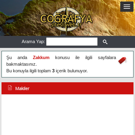
Arama Yap:
Şu anda
Zakkum
konusu ile ilgili sayfalara
bakmaktasınız.
Bu konuyla ilgili toplam
3
içerik bulunuyor.
Makiler