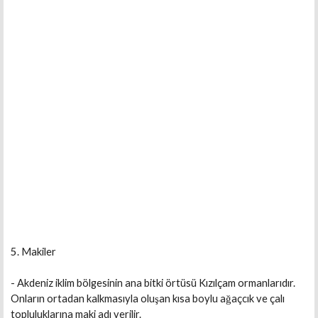
5. Makiler
- Akdeniz iklim bölgesinin ana bitki örtüsü Kızılçam ormanlarıdır.
Onların ortadan kalkmasıyla oluşan kısa boylu ağaçcık ve çalı
topluluklarına maki adı verilir.