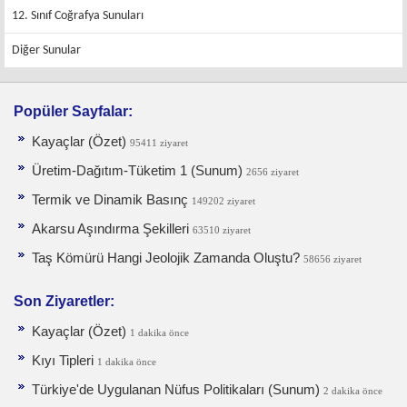
12. Sınıf Coğrafya Sunuları
Diğer Sunular
Popüler Sayfalar:
Kayaçlar (Özet)
95411 ziyaret
Üretim-Dağıtım-Tüketim 1 (Sunum)
2656 ziyaret
Termik ve Dinamik Basınç
149202 ziyaret
Akarsu Aşındırma Şekilleri
63510 ziyaret
Taş Kömürü Hangi Jeolojik Zamanda Oluştu?
58656 ziyaret
Son Ziyaretler:
Kayaçlar (Özet)
1 dakika önce
Kıyı Tipleri
1 dakika önce
Türkiye'de Uygulanan Nüfus Politikaları (Sunum)
2 dakika önce