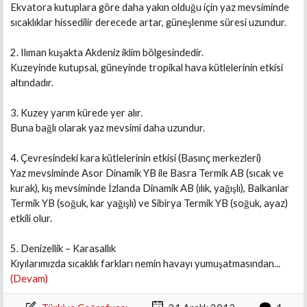
Ekvatora kutuplara göre daha yakın olduğu için yaz mevsiminde
sıcaklıklar hissedilir derecede artar, güneşlenme süresi uzundur.
2. Ilıman kuşakta Akdeniz iklim bölgesindedir.
Kuzeyinde kutupsal, güneyinde tropikal hava kütlelerinin etkisi
altındadır.
3. Kuzey yarım kürede yer alır.
Buna bağlı olarak yaz mevsimi daha uzundur.
4. Çevresindeki kara kütlelerinin etkisi (Basınç merkezleri)
Yaz mevsiminde Asor Dinamik YB ile Basra Termik AB (sıcak ve
kurak), kış mevsiminde İzlanda Dinamik AB (ılık, yağışlı), Balkanlar
Termik YB (soğuk, kar yağışlı) ve Sibirya Termik YB (soğuk, ayaz)
etkili olur.
5. Denizellik – Karasallık
Kıyılarımızda sıcaklık farkları nemin havayı yumuşatmasından...
(Devam)