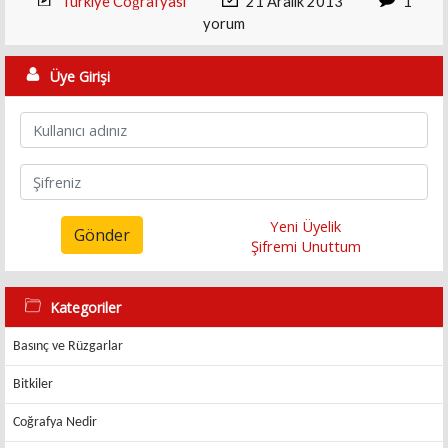
Türkiye Coğrafyası
21 Aralık 2013
1
yorum
Üye Girişi
Yeni Üyelik
Gönder
Şifremi Unuttum
Kategoriler
Basınç ve Rüzgarlar
Bitkiler
Coğrafya Nedir