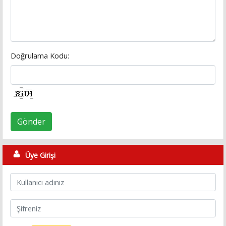
Doğrulama Kodu:
Gönder
Üye Girişi