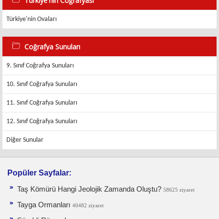
Türkiye'nin Coğrafyası
Türkiye'nin Ovaları
Coğrafya Sunuları
9. Sınıf Coğrafya Sunuları
10. Sınıf Coğrafya Sunuları
11. Sınıf Coğrafya Sunuları
12. Sınıf Coğrafya Sunuları
Diğer Sunular
Popüler Sayfalar:
Taş Kömürü Hangi Jeolojik Zamanda Oluştu?
58625 ziyaret
Tayga Ormanları
40482 ziyaret