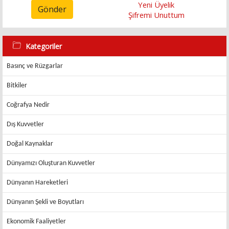
Yeni Üyelik
Gönder
Şifremi Unuttum
Kategoriler
Basınç ve Rüzgarlar
Bitkiler
Coğrafya Nedir
Dış Kuvvetler
Doğal Kaynaklar
Dünyamızı Oluşturan Kuvvetler
Dünyanın Hareketleri
Dünyanın Şekli ve Boyutları
Ekonomik Faaliyetler