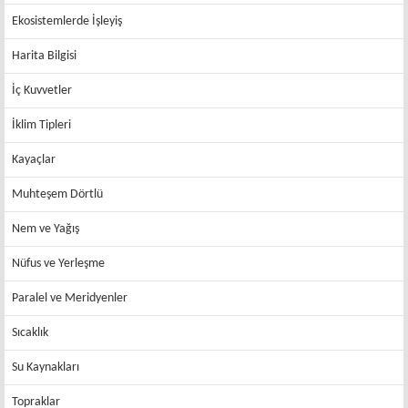
Ekosistemlerde İşleyiş
Harita Bilgisi
İç Kuvvetler
İklim Tipleri
Kayaçlar
Muhteşem Dörtlü
Nem ve Yağış
Nüfus ve Yerleşme
Paralel ve Meridyenler
Sıcaklık
Su Kaynakları
Topraklar