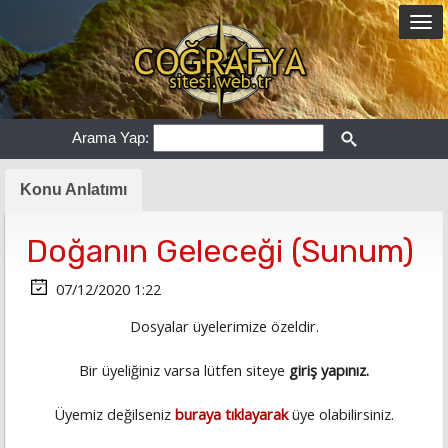
Arama Yap:
Konu Anlatımı
Doğanın Geleceği (Sunum)
07/12/2020 1:22
Dosyalar üyelerimize özeldir.
Bir üyeliğiniz varsa lütfen siteye
giriş yapınız.
Üyemiz değilseniz
buraya tıklayarak
üye olabilirsiniz.