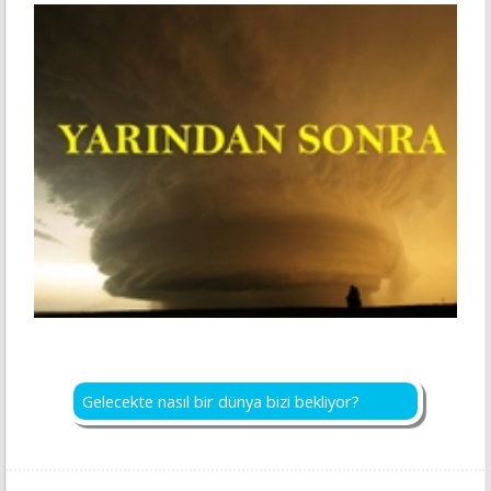
Gelecekte nasıl bir dünya bizi bekliyor?