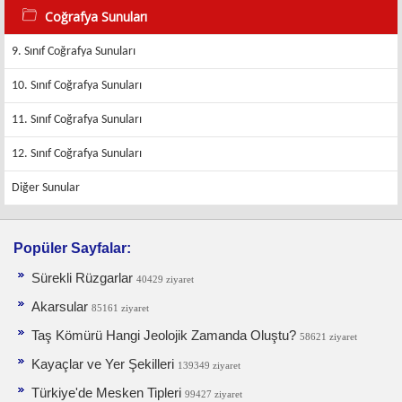
Coğrafya Sunuları
9. Sınıf Coğrafya Sunuları
10. Sınıf Coğrafya Sunuları
11. Sınıf Coğrafya Sunuları
12. Sınıf Coğrafya Sunuları
Diğer Sunular
Popüler Sayfalar:
Sürekli Rüzgarlar
40429 ziyaret
Akarsular
85161 ziyaret
Taş Kömürü Hangi Jeolojik Zamanda Oluştu?
58621 ziyaret
Kayaçlar ve Yer Şekilleri
139349 ziyaret
Türkiye'de Mesken Tipleri
99427 ziyaret