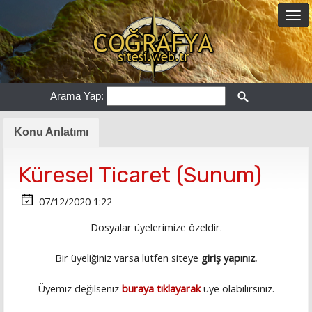
Arama Yap:
Konu Anlatımı
Küresel Ticaret (Sunum)
07/12/2020 1:22
Dosyalar üyelerimize özeldir.
Bir üyeliğiniz varsa lütfen siteye
giriş yapınız.
Üyemiz değilseniz
buraya tıklayarak
üye olabilirsiniz.