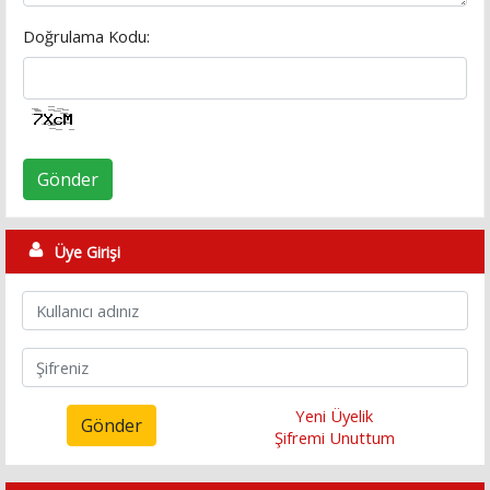
Doğrulama Kodu:
Gönder
Üye Girişi
Yeni Üyelik
Gönder
Şifremi Unuttum