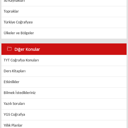
Su Kaynakları
Topraklar
Türkiye Coğrafyası
Ülkeler ve Bölgeler
Diğer Konular
TYT Coğrafya Konuları
Ders Kitapları
Etkinlikler
Bilmek İstedikleriniz
Yazılı Soruları
YGS Coğrafya
Yıllık Planlar