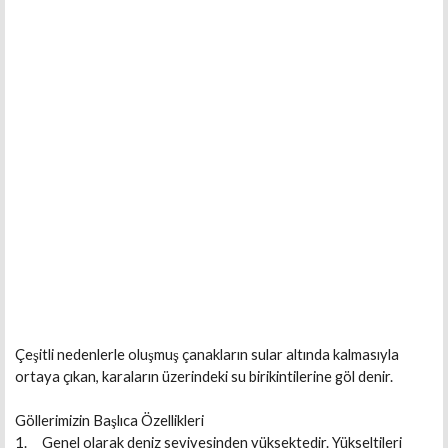
Çeşitli nedenlerle oluşmuş çanakların sular altında kalmasıyla
ortaya çıkan, karaların üzerindeki su birikintilerine göl denir.
Göllerimizin Başlıca Özellikleri
1. Genel olarak deniz seviyesinden yüksektedir. Yükseltileri