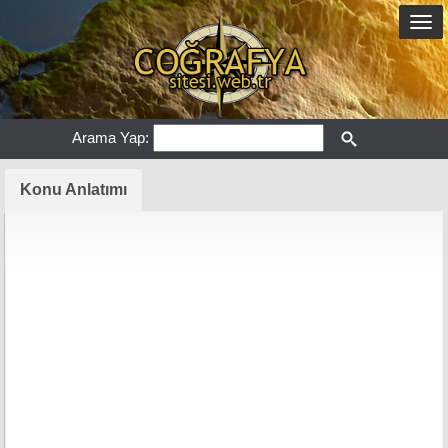
Arama Yap:
Konu Anlatımı