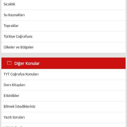
Sıcaklık
Su Kaynakları
Topraklar
Türkiye Coğrafyası
Ülkeler ve Bölgeler
Diğer Konular
TYT Coğrafya Konuları
Ders Kitapları
Etkinlikler
Bilmek İstedikleriniz
Yazılı Soruları