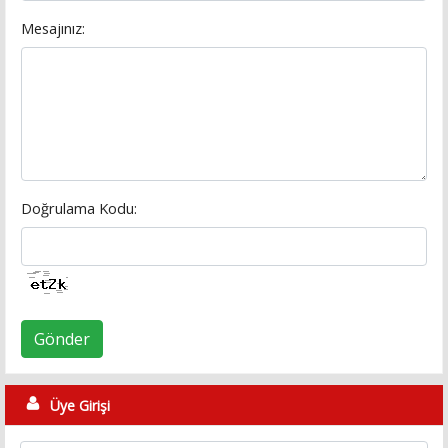
Mesajınız:
Doğrulama Kodu:
Gönder
Üye Girişi