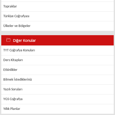
Topraklar
Türkiye Coğrafyası
Ülkeler ve Bölgeler
Diğer Konular
TYT Coğrafya Konuları
Ders Kitapları
Etkinlikler
Bilmek İstedikleriniz
Yazılı Soruları
YGS Coğrafya
Yıllık Planlar