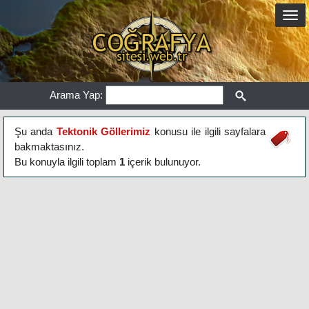
Arama Yap:
Şu anda
Tektonik Göllerimiz
konusu ile ilgili sayfalara
bakmaktasınız.
Bu konuyla ilgili toplam
1
içerik bulunuyor.